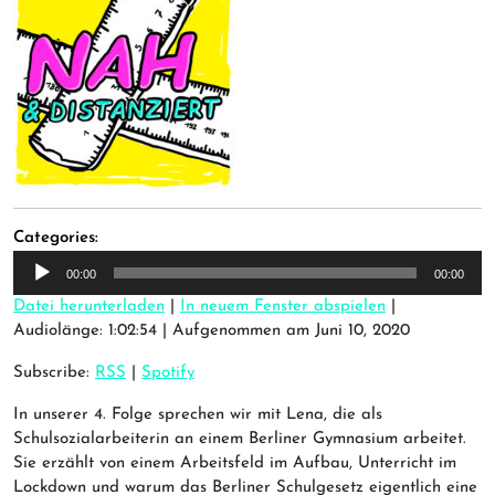
Categories:
Audio-
00:00
00:00
Player
Datei herunterladen
|
In neuem Fenster abspielen
|
Audiolänge: 1:02:54
|
Aufgenommen am Juni 10, 2020
Subscribe:
RSS
|
Spotify
In unserer 4. Folge sprechen wir mit Lena, die als
Schulsozialarbeiterin an einem Berliner Gymnasium arbeitet.
Sie erzählt von einem Arbeitsfeld im Aufbau, Unterricht im
Lockdown und warum das Berliner Schulgesetz eigentlich eine