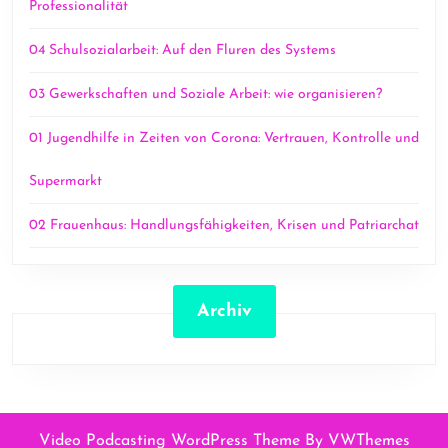
Professionalität
04 Schulsozialarbeit: Auf den Fluren des Systems
03 Gewerkschaften und Soziale Arbeit: wie organisieren?
01 Jugendhilfe in Zeiten von Corona: Vertrauen, Kontrolle und
Supermarkt
02 Frauenhaus: Handlungsfähigkeiten, Krisen und Patriarchat
Archiv
Video Podcasting WordPress Theme
By VWThemes